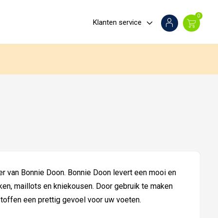
0
Klanten service
r van Bonnie Doon. Bonnie Doon levert een mooi en
ken, maillots en kniekousen. Door gebruik te maken
offen een prettig gevoel voor uw voeten.