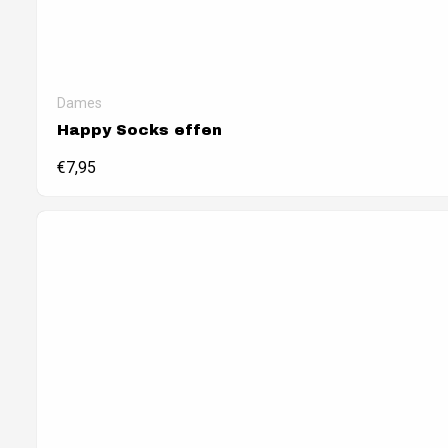
Dames
Happy Socks effen
€
7,95