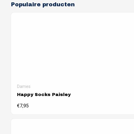
Populaire producten
Dames
Happy Socks Paisley
€
7,95