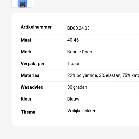
Artikelnummer
BD63.24.03
Maat
40-46
Merk
Bonnie Doon
Verpakt per
1 paar
Materiaal
22% polyamide, 3% elastan, 75% kat
Wasadvies
30 graden
Kleur
Blauw
Vrolijke sokken
Thema