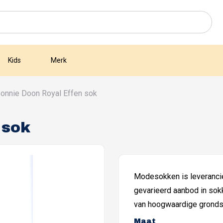
Kids
Merk
onnie Doon Royal Effen sok
 sok
Modesokken is leverancie
gevarieerd aanbod in sok
van hoogwaardige grondst
Maat