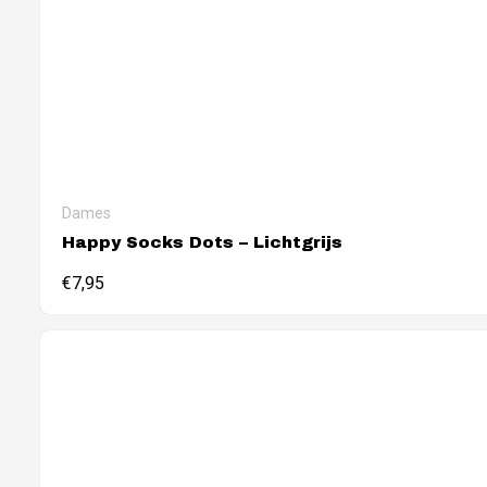
Dames
Happy Socks Dots – Lichtgrijs
€
7,95