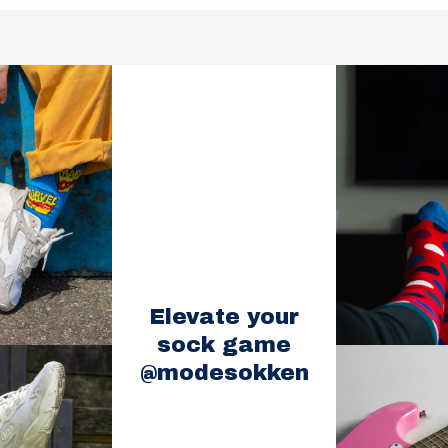
Elevate your
sock game
@modesokken