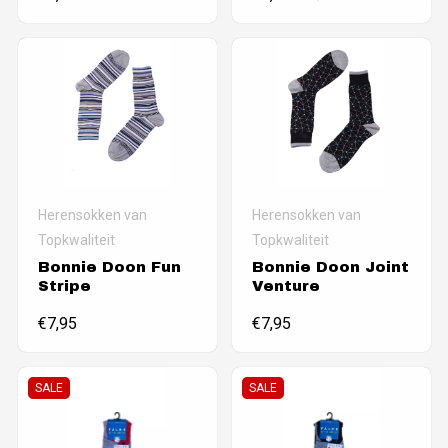
Herensokken van
Herensokken van
Topkwaliteit
Topkwaliteit
Bonnie Doon Fun
Bonnie Doon Joint
Stripe
Venture
€
7,95
€
7,95
SALE
SALE