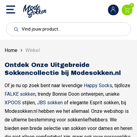
0
Home
Winkel
Ontdek Onze Uitgebreide
Sokkencollectie bij Modesokken.nl
Of je nu op zoek bent naar levendige
Happy Socks
, tijdloze
FALKE sokken
, trendy Bonnie Doon ontwerpen, unieke
XPOOS
stijlen,
JBS sokken
of elegante Esprit sokken, bij
Modesokken.nl hebben we het allemaal. Onze webshop is
de ultieme bestemming voor sokkenliefhebbers. We
bieden een brede selectie van sokken voor dames en heren
die niet alleen comfortabel zijn, maar ook jouw persoonlijke