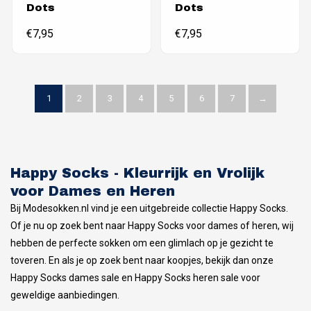
Dots
Dots
€
7,95
€
7,95
1
2
3
4
5
6
7
→
Happy Socks - Kleurrijk en Vrolijk
voor Dames en Heren
Bij Modesokken.nl vind je een uitgebreide collectie Happy Socks.
Of je nu op zoek bent naar Happy Socks voor dames of heren, wij
hebben de perfecte sokken om een glimlach op je gezicht te
toveren. En als je op zoek bent naar koopjes, bekijk dan onze
Happy Socks dames sale en Happy Socks heren sale voor
geweldige aanbiedingen.