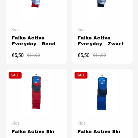
Kids
Kids
Falke Active
Falke Active
Everyday – Rood
Everyday – Zwart
€
5,50
€
11,00
€
5,50
€
11,00
SALE
SALE
Kids
Kids
Falke Active Ski
Falke Active Ski