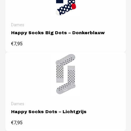
Dames
Happy Socks Big Dots – Donkerblauw
€
7,95
Dames
Happy Socks Dots – Lichtgrijs
€
7,95