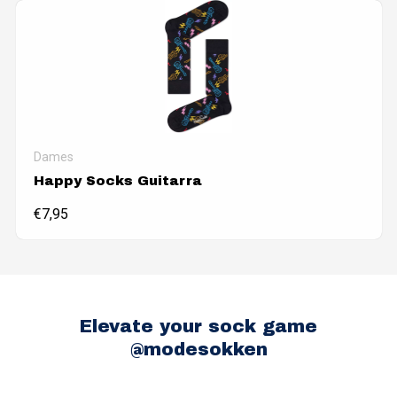
Dames
Happy Socks Guitarra
€
7,95
Elevate your sock game
@modesokken