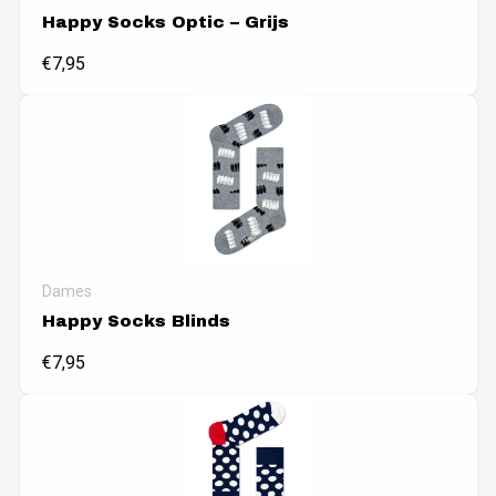
Happy Socks Optic – Grijs
€
7,95
Dames
Happy Socks Blinds
€
7,95