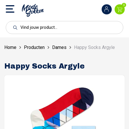
0
Home
Producten
Dames
Happy Socks Argyle
Happy Socks Argyle