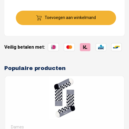
Toevoegen aan winkelmand
Veilig betalen met:
Populaire producten
Dames