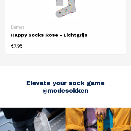
Dames
Happy Socks Rose – Lichtgrijs
€
7,95
Elevate your sock game
@modesokken