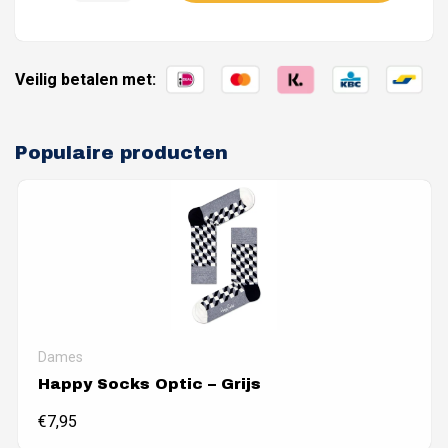
Thin
Stripe
aantal
Veilig betalen met:
Populaire producten
Dames
Happy Socks Optic – Grijs
€
7,95