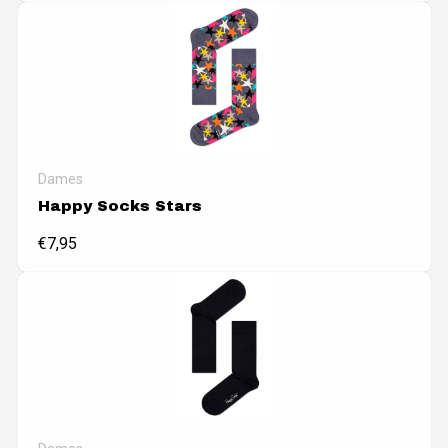
Dames
Happy Socks Stars
€
7,95