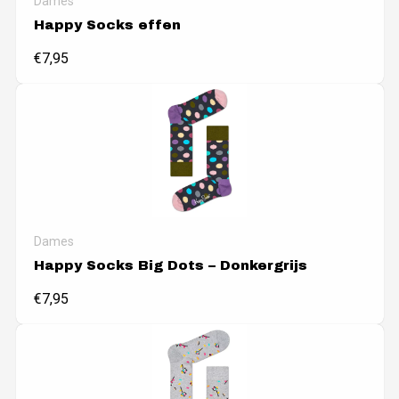
Dames
Happy Socks effen
€
7,95
Dames
Happy Socks Big Dots – Donkergrijs
€
7,95