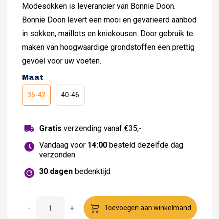
Modesokken is leverancier van Bonnie Doon.
Bonnie Doon levert een mooi en gevarieerd aanbod
in sokken, maillots en kniekousen. Door gebruik te
maken van hoogwaardige grondstoffen een prettig
gevoel voor uw voeten.
Maat
36-42
40-46
Gratis
verzending vanaf €35,-
Vandaag voor
14:00
besteld dezelfde dag
verzonden
30 dagen
bedenktijd
Bonnie
-
+
Toevoegen aan winkelmand
Doon