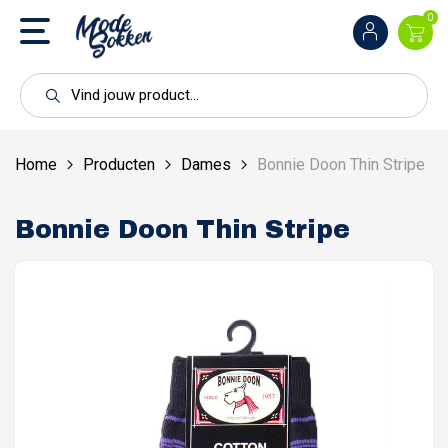
0
Home
Producten
Dames
Bonnie Doon Thin Stripe
Bonnie Doon Thin Stripe