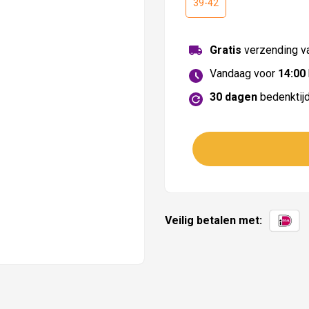
39-42
Gratis
verzending va
Vandaag voor
14:00
30 dagen
bedenktij
Veilig betalen met: