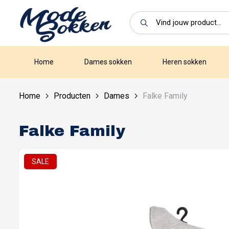
Home
Dames sokken
Heren sokken
Home
Producten
Dames
Falke Family
Falke Family
SALE