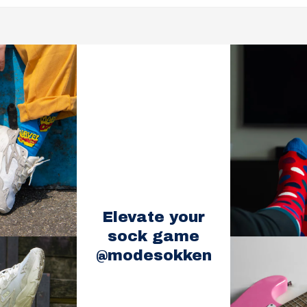
Elevate your
sock game
@modesokken