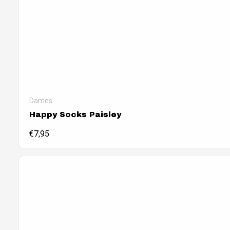
Dames
Happy Socks Paisley
€
7,95