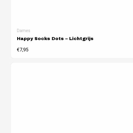
Dames
Happy Socks Dots – Lichtgrijs
€
7,95