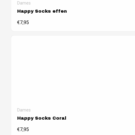
Dames
Happy Socks effen
€
7,95
Dames
Happy Socks Coral
€
7,95