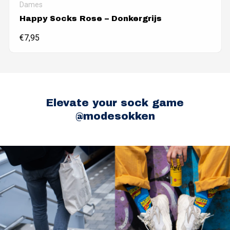
Dames
Happy Socks Rose – Donkergrijs
€
7,95
Elevate your sock game
@modesokken