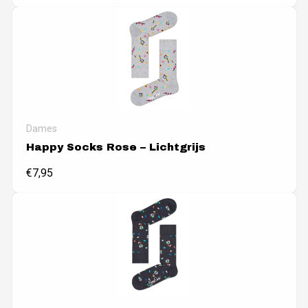
Dames
Happy Socks Rose – Lichtgrijs
€
7,95