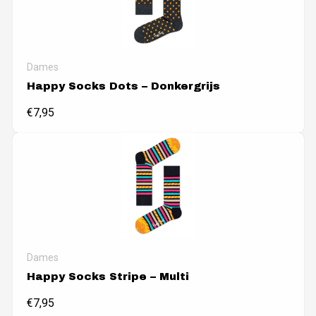
Dames
Happy Socks Dots – Donkergrijs
€
7,95
Dames
Happy Socks Stripe – Multi
€
7,95