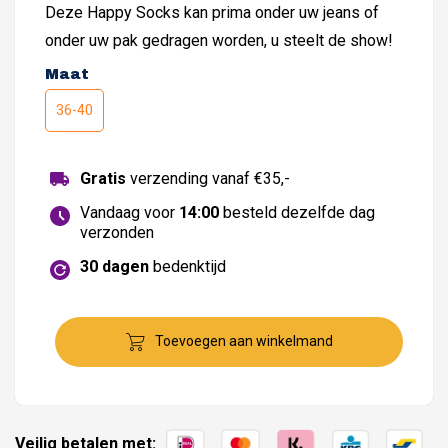
Deze Happy Socks kan prima onder uw jeans of
onder uw pak gedragen worden, u steelt de show!
Maat
36-40
Gratis
verzending vanaf €35,-
Vandaag voor
14:00
besteld dezelfde dag
verzonden
30 dagen
bedenktijd
Toevoegen aan winkelmand
Veilig betalen met: