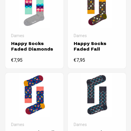
Dames
Dames
Happy Socks
Happy Socks
Faded Diamonds
Faded Fall
€
7,95
€
7,95
Dames
Dames