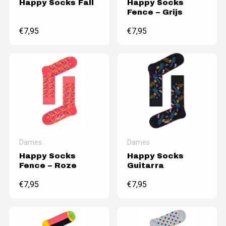
Happy Socks Fall
Happy Socks
Fence – Grijs
€
7,95
€
7,95
Dames
Dames
Happy Socks
Happy Socks
Fence – Roze
Guitarra
€
7,95
€
7,95