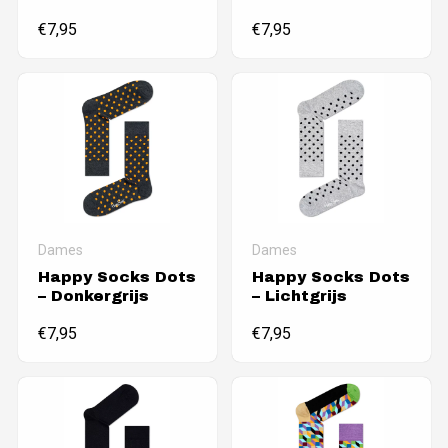
€
7,95
€
7,95
Dames
Dames
Happy Socks Dots
Happy Socks Dots
– Donkergrijs
– Lichtgrijs
€
7,95
€
7,95