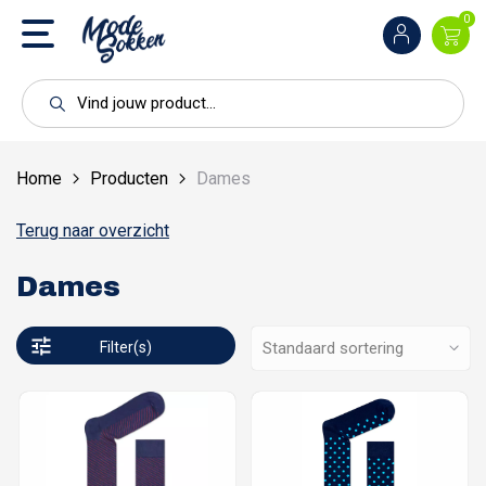
0
Home
Producten
Dames
Terug naar overzicht
Dames
Filter(s)